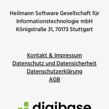
n
Heilmann Software Gesellschaft für
onär
Informationstechnologie mbH
rt
Königstraße 31, 70173 Stuttgart
:
Kontakt & Impressum
Datenschutz und Datensicherheit
Datenschutzerklärung
AGB